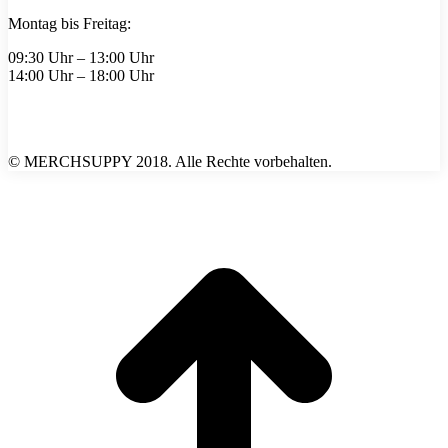
Montag bis Freitag:
09:30 Uhr – 13:00 Uhr
14:00 Uhr – 18:00 Uhr
© MERCHSUPPY 2018. Alle Rechte vorbehalten.
t
T