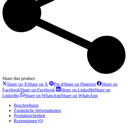
Share this product
Share on X
Share on X
Pin it
Share on Pinterest
Share on
Facebook
Share on Facebook
Share on LinkedIn
Share on
LinkedIn
Share on WhatsApp
Share on WhatsApp
Beschreibung
Zusätzliche Informationen
Produktsicherheit
Rezensionen (0)