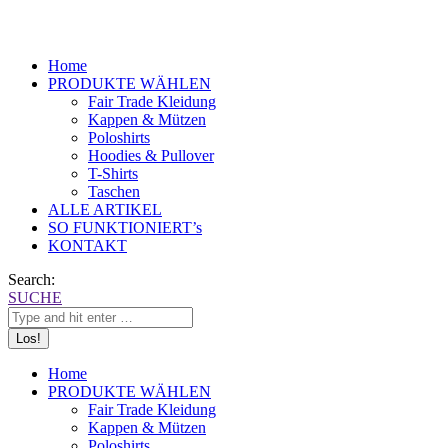
Home
PRODUKTE WÄHLEN
Fair Trade Kleidung
Kappen & Mützen
Poloshirts
Hoodies & Pullover
T-Shirts
Taschen
ALLE ARTIKEL
SO FUNKTIONIERT’s
KONTAKT
Search:
SUCHE
Home
PRODUKTE WÄHLEN
Fair Trade Kleidung
Kappen & Mützen
Poloshirts