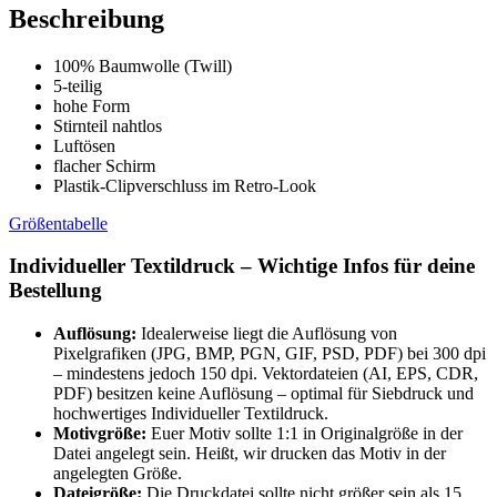
Beschreibung
100% Baumwolle (Twill)
5-teilig
hohe Form
Stirnteil nahtlos
Luftösen
flacher Schirm
Plastik-Clipverschluss im Retro-Look
Größentabelle
Individueller Textildruck – Wichtige Infos für deine
Bestellung
Auflösung:
Idealerweise liegt die Auflösung von
Pixelgrafiken (JPG, BMP, PGN, GIF, PSD, PDF) bei 300 dpi
– mindestens jedoch 150 dpi. Vektordateien (AI, EPS, CDR,
PDF) besitzen keine Auflösung – optimal für Siebdruck und
hochwertiges Individueller Textildruck.
Motivgröße:
Euer Motiv sollte 1:1 in Originalgröße in der
Datei angelegt sein. Heißt, wir drucken das Motiv in der
angelegten Größe.
Dateigröße:
Die Druckdatei sollte nicht größer sein als 15