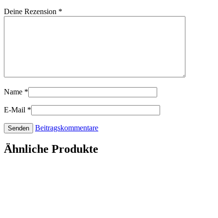
Deine Rezension
*
Name
*
E-Mail
*
Beitragskommentare
Ähnliche Produkte