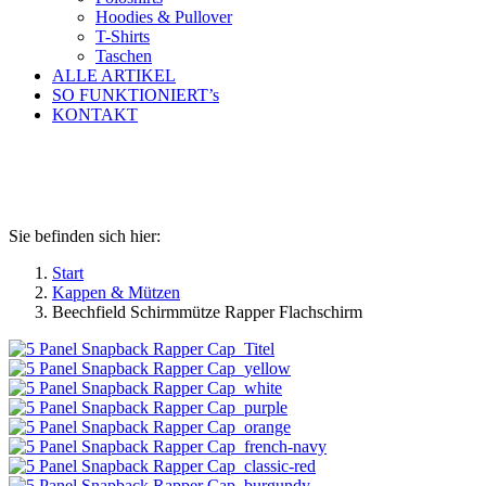
Hoodies & Pullover
T-Shirts
Taschen
ALLE ARTIKEL
SO FUNKTIONIERT’s
KONTAKT
Beechfield Schirmmütze Rapper
Flachschirm
Sie befinden sich hier:
Start
Kappen & Mützen
Beechfield Schirmmütze Rapper Flachschirm