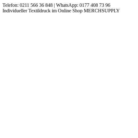
Zum
Telefon: 0211 566 36 848 | WhatsApp: 0177 408 73 96
Inhalt
Instagram
Individueller Textildruck im Online Shop MERCHSUPPLY
springen
page
opens
in
new
window