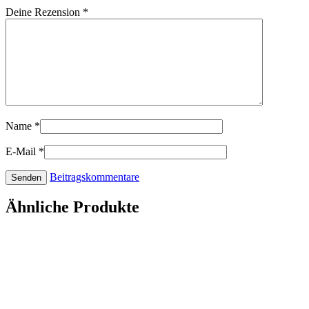
Deine Rezension
*
Name
*
E-Mail
*
Beitragskommentare
Ähnliche Produkte