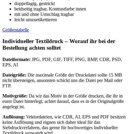
doppellagig, gestrickt
beidseitig tragbar, Kontrastfarbe innen
mit und ohne Umschlag tragbar
leicht umzuetikettieren
Größentabelle
Individueller Textildruck – Worauf ihr bei der
Bestellung achten solltet
Dateiformate:
JPG, PDF, GIF, TIFF, PNG, BMP, CDR, PSD,
EPS, AI
Dateigröße:
Die maximale Größe der Druckdatei sollte 15 MB
nicht übersteigen, ansonsten schickt uns die Datei per Mail oder
FTP.
Motivgröße:
Da wir das Motiv in der Größe drucken, die ihr in
eurer Datei hinterlegt, achtet darauf, dass es in der Originalgröße
angelegt ist.
Auflösung:
Vektordateien, wie CDR, AI, EPS und PDF besitzen
keine Auflösung und eignen sich daher ideal für das
Siebdruckverfahren, das gerne für hochwertiges Individueller
Textildruck verwandt wird.