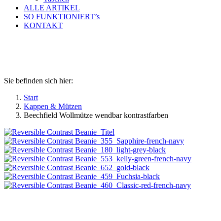
ALLE ARTIKEL
SO FUNKTIONIERT’s
KONTAKT
Beechfield Wollmütze wendbar
kontrastfarben
Sie befinden sich hier:
Start
Kappen & Mützen
Beechfield Wollmütze wendbar kontrastfarben