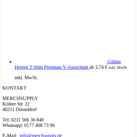
Gildan
Herren T-Shirt Premium V-Ausschnitt
ab
3,74
€
inkl. MwSt.
inkl. MwSt.
KONTAKT
MERCHSUPPLY
Kölner Str. 22
40211 Düsseldorf
Tel: 0211 566 36 848
Whatsapp: 0177 408 73 96
E-Mail:
info@merchsupply.de