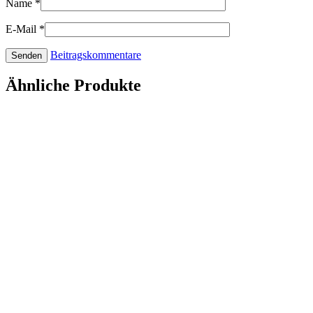
Name
*
E-Mail
*
Beitragskommentare
Ähnliche Produkte