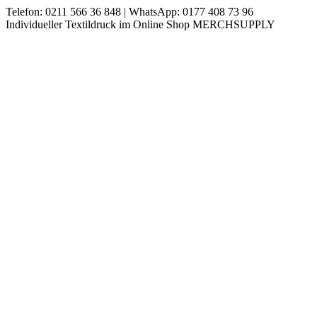
Zum
Telefon: 0211 566 36 848 | WhatsApp: 0177 408 73 96
Inhalt
Instagram
Individueller Textildruck im Online Shop MERCHSUPPLY
springen
page
opens
in
new
window