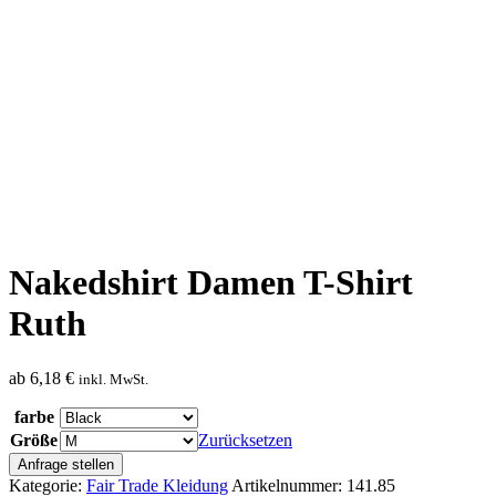
Nakedshirt Damen T-Shirt
Ruth
ab
6,18
€
inkl. MwSt.
farbe
Größe
Zurücksetzen
Anfrage stellen
Kategorie:
Fair Trade Kleidung
Artikelnummer:
141.85