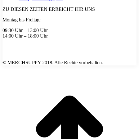
ZU DIESEN ZEITEN ERREICHT IHR UNS
Montag bis Freitag:
09:30 Uhr – 13:00 Uhr
14:00 Uhr – 18:00 Uhr
© MERCHSUPPY 2018. Alle Rechte vorbehalten.
t
T